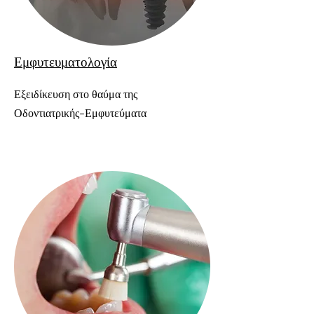
Εμφυτευματολογία
Εξειδίκευση στο θαύμα της
Οδοντιατρικής-Εμφυτεύματα