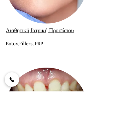
Αισθητική Ιατρική Προσώπου
Botox,Fillers, PRP