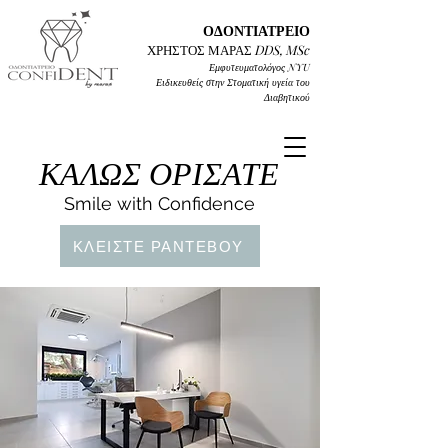
ΟΔΟΝΤΙΑΤΡΕΙΟ
ΧΡΗΣΤΟΣ ΜΑΡΑΣ
DD
S, MSc
Εμφυτευματολόγος
NYU
Ειδικευθείς στην Στοματική υγεία του
Διαβητικού
ΚΑΛΩΣ ΟΡΙΣΑΤΕ
Smile with Confidence
ΚΛΕΙΣΤΕ ΡΑΝΤΕΒΟΥ