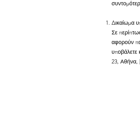
συντομότερ
Δικαίωμα υ
Σε περίπτω
αφορούν πα
υποβάλετε 
23, Αθήνα,