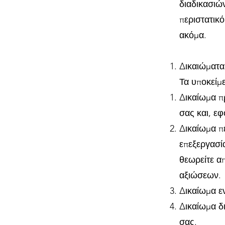
διαδικασιώ
περιστατικό
ακόμα.
Δικαιώματα
Τα υποκείμ
Δικαίωμα π
σας και, εφ
Δικαίωμα π
επεξεργασί
θεωρείτε α
αξιώσεων.
Δικαίωμα εν
Δικαίωμα δ
σας.