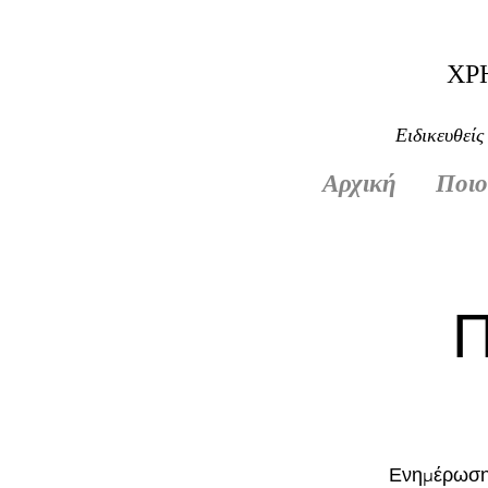
ΧΡ
Ειδικευθείς
Αρχική
Ποιο
Π
Ενημέρωση 