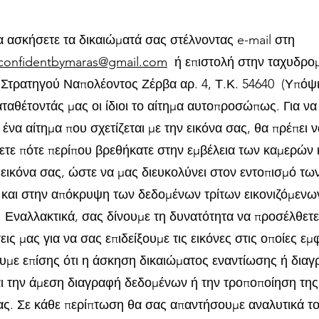
α ασκήσετε τα δικαιώματά σας στέλνοντας e-mail στη
confidentbymaras@gmail.com
ή επιστολή στην ταχυδρομ
[Στρατηγού Ναπολέοντος Ζέρβα αρ. 4, Τ.Κ. 54640 (Υπόψ
ταθέτοντάς μας οι ίδιοι το αίτημα αυτοπροσώπως. Για να
ένα αίτημα που σχετίζεται με την εικόνα σας, θα πρέπει 
ετε πότε περίπου βρεθήκατε στην εμβέλεια των καμερών 
 εικόνα σας, ώστε να μας διευκολύνει στον εντοπισμό τω
και στην απόκρυψη των δεδομένων τρίτων εικονιζόμενω
Εναλλακτικά, σας δίνουμε τη δυνατότητα να προσέλθετε
ις μας για να σας επιδείξουμε τις εικόνες στις οποίες εμ
υμε επίσης ότι η άσκηση δικαιώματος εναντίωσης ή διαγ
ι την άμεση διαγραφή δεδομένων ή την τροποποίηση της
ας. Σε κάθε περίπτωση θα σας απαντήσουμε αναλυτικά τ