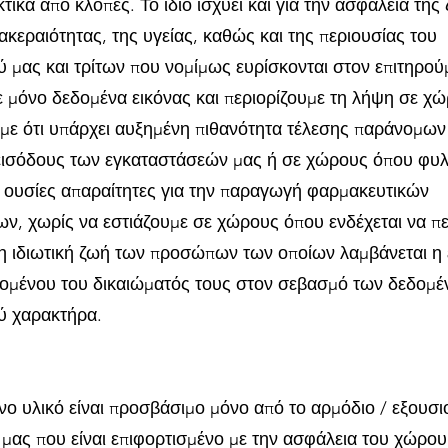
τικά από κλοπές. Το ίδιο ισχύει και για την ασφάλεια της
κεραιότητας, της υγείας, καθώς και της περιουσίας του
 μας και τρίτων που νομίμως ευρίσκονται στον επιτηρο
 μόνο δεδομένα εικόνας και περιορίζουμε τη λήψη σε χ
με ότι υπάρχει αυξημένη πιθανότητα τέλεσης παράνομων
εισόδους των εγκαταστάσεών μας ή σε χώρους όπου φυ
ς ουσίες απαραίτητες για την παραγωγή φαρμακευτικών
ν, χωρίς να εστιάζουμε σε χώρους όπου ενδέχεται να πε
η ιδιωτική ζωή των προσώπων των οποίων λαμβάνεται η 
ομένου του δικαιώματός τους στον σεβασμό των δεδομ
ύ χαρακτήρα.
νο υλικό είναι προσβάσιμο μόνο από το αρμόδιο / εξουσ
μας που είναι επιφορτισμένο με την ασφάλεια του χώρου.