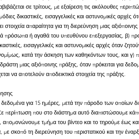
αβιβάζεται σε τρίτους, με εξαίρεση τις ακόλουθες περιπτώ
μόδιες δικαστικές, εισαγγελικές και αστυνομικές αρχές ό
ι στοιχεία απαραίτητα για τη διερεύνηση μιας αξιόποινης
ά πρόσωπα ή αγαθά του υπευθύνου επεξεργασίας, β) προ
καστικές, εισαγγελικές και αστυνομικές αρχές όταν ζητού
νομίμως, κατά την άσκηση των καθηκόντων τους, και γ) 
δράστη μιας αξιόποινης πράξης, όταν πρόκειται για δεδο
εται να αποτελούν αποδεικτικά στοιχεία της πράξης.
ρησης
 δεδομένα για 15 ημέρες, μετά την πάροδο των οποίων δ
Σε περίπτωση που στο διάστημα αυτό διαπιστώσουμε κάπ
, απομονώνουμε τμήμα του βίντεο και το τηρούμε έως και
, με σκοπό τη διερεύνηση του περιστατικού και την έναρ