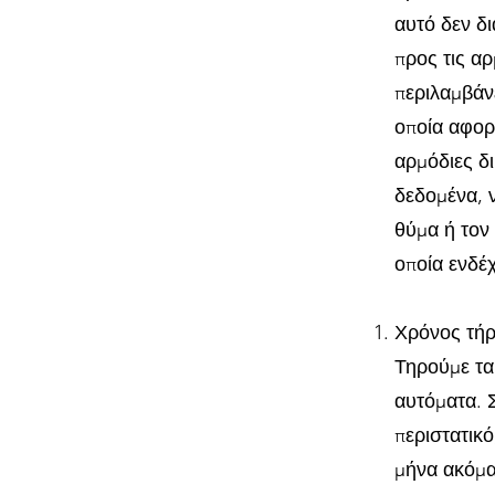
αυτό δεν δι
προς τις αρ
περιλαμβάνε
οποία αφορ
αρμόδιες δι
δεδομένα, 
θύμα ή τον 
οποία ενδέχ
Χρόνος τή
Τηρούμε τα
αυτόματα. 
περιστατικό
μήνα ακόμα