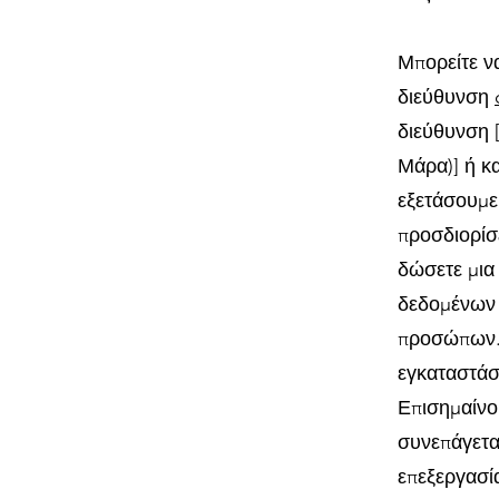
Μπορείτε ν
διεύθυνση
διεύθυνση 
Μάρα)] ή κα
εξετάσουμε 
προσδιορίσ
δώσετε μια
δεδομένων 
προσώπων. 
εγκαταστάσε
Επισημαίνο
συνεπάγετα
επεξεργασί