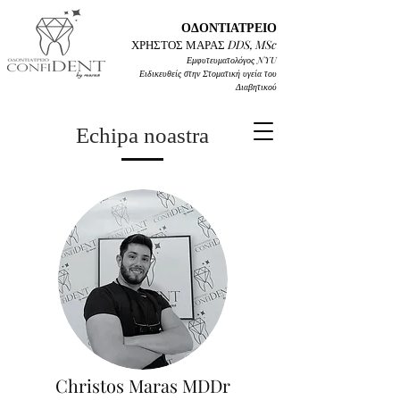
ΟΔΟΝΤΙΑΤΡΕΙΟ
ΧΡΗΣΤΟΣ ΜΑΡΑΣ
DD
S, MSc
Εμφυτευματολόγος
NYU
Ειδικευθείς στην Στοματική υγεία του
Διαβητικού
Echipa noastra
Christos Maras MDDr