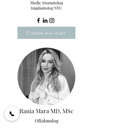
Medic Stomatolog
Implantolog NYU
Citeste mai mult
Rania Mara MD, MSc
Oftalmolog