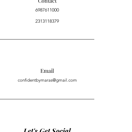
Contact
6987611000
2313118379
Email
confidentbymaras@gmail.com
Let's Get Social