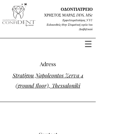
ΟΔΟΝΤΙΑΤΡΕΙΟ
ΧΡΗΣΤΟΣ ΜΑΡΑΣ
DD
S, MSc
Εμφυτευματολόγος
NYU
Ειδικευθείς στην Στοματική υγεία του
Διαβητικού
Adress
Stratigou Napoleontos Zerva 4
(ground floor), Thessaloniki