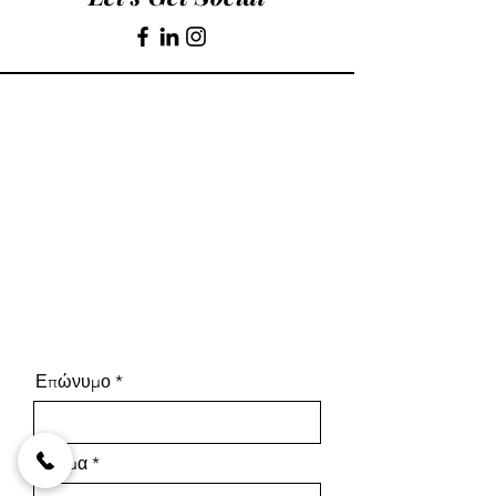
Επώνυμο
Όνομα